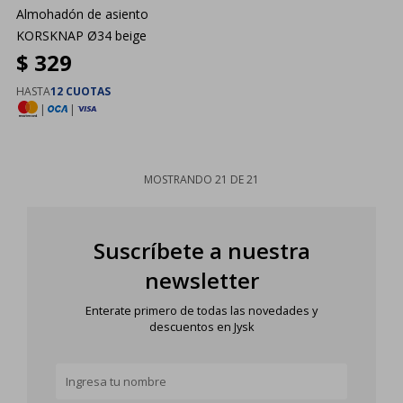
Almohadón de asiento
KORSKNAP Ø34 beige
$
329
HASTA
12 CUOTAS
|
|
MOSTRANDO
21
DE
21
Suscríbete a nuestra
newsletter
Enterate primero de todas las novedades y
descuentos en Jysk