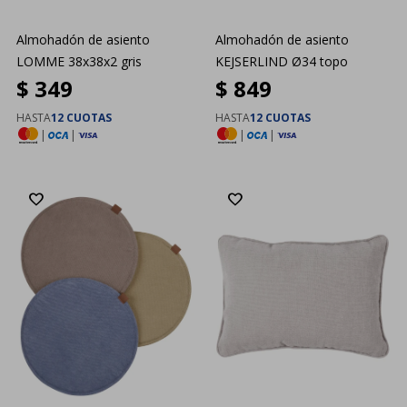
Almohadón de asiento
Almohadón de asiento
LOMME 38x38x2 gris
KEJSERLIND Ø34 topo
$
349
$
849
HASTA
12 CUOTAS
HASTA
12 CUOTAS
|
|
|
|