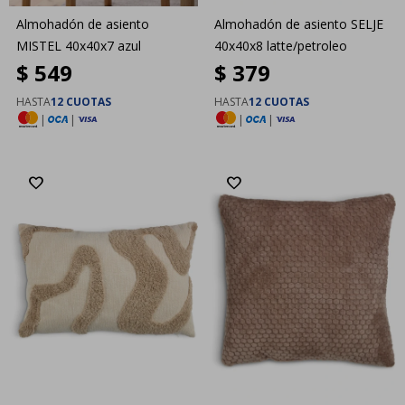
Almohadón de asiento
Almohadón de asiento SELJE
MISTEL 40x40x7 azul
40x40x8 latte/petroleo
$
549
$
379
HASTA
12 CUOTAS
HASTA
12 CUOTAS
|
|
|
|