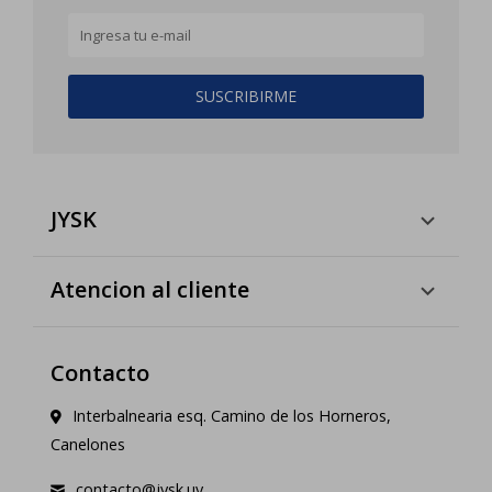
SUSCRIBIRME
JYSK
Atencion al cliente
Contacto
Interbalnearia esq. Camino de los Horneros,
Canelones
contacto@jysk.uy