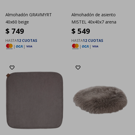
Almohadón GRAVMYRT
Almohadón de asiento
40x60 beige
MISTEL 40x40x7 arena
$
749
$
549
HASTA
12 CUOTAS
HASTA
12 CUOTAS
|
|
|
|