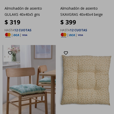
Almohadón de asiento
Almohadón de asiento
GULAKS 40x40x5 gris
SKAVGRAS 40x40x4 beige
$
319
$
399
HASTA
12 CUOTAS
HASTA
12 CUOTAS
|
|
|
|