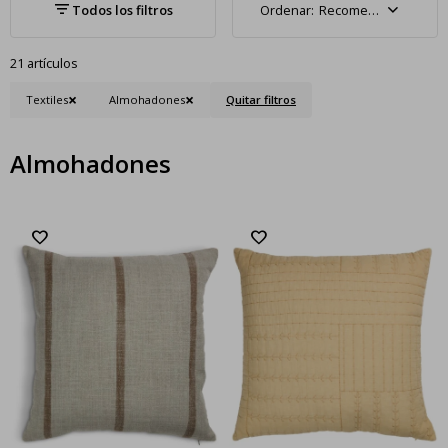
Recomendados
21 artículos
Textiles
Almohadones
Quitar filtros
Almohadones