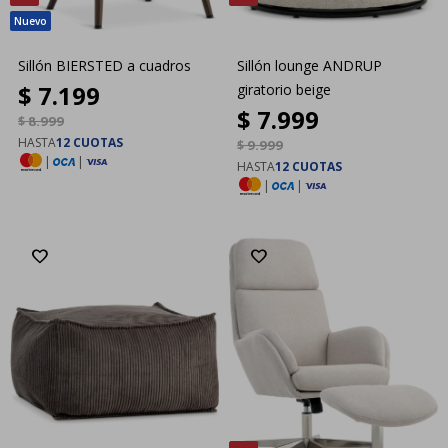
Sillón BIERSTED a cuadros
Sillón lounge ANDRUP
$
7.199
giratorio beige
$
7.999
$
8.999
HASTA
12 CUOTAS
$
9.999
|
|
HASTA
12 CUOTAS
|
|