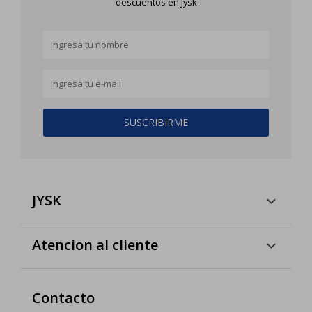
descuentos en Jysk
SUSCRIBIRME
JYSK
Atencion al cliente
Contacto