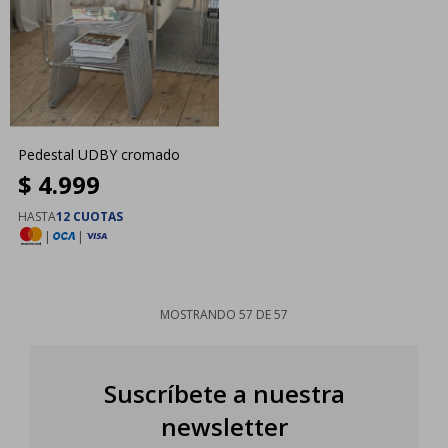
Pedestal UDBY cromado
$
4.999
HASTA
12 CUOTAS
|
|
MOSTRANDO
57
DE
57
Suscríbete a nuestra
newsletter