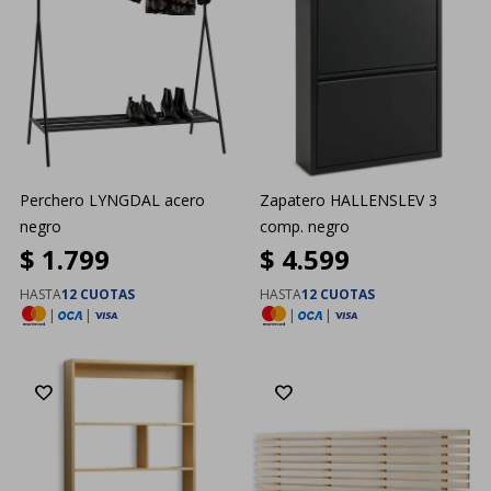
Perchero LYNGDAL acero
Zapatero HALLENSLEV 3
negro
comp. negro
$
1.799
$
4.599
HASTA
12 CUOTAS
HASTA
12 CUOTAS
|
|
|
|