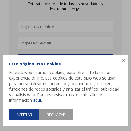
Enterate primero de todas las novedades y
descuentos en Jysk
SUSCRIBIRME

Esta página usa Cookies
En esta web usamos cookies, para ofrecerte la mejor
experiencia online. Las cookies de este sitio web se usan
para personalizar el contenido y los anuncios, ofrecer
funciones de redes sociales y analizar el tráfico, publicidad
JYSK
y análisis web. Puedes revisar mayores detalles e
información
aquí
.
Atencion al cliente
ACEPTAR
RECHAZAR