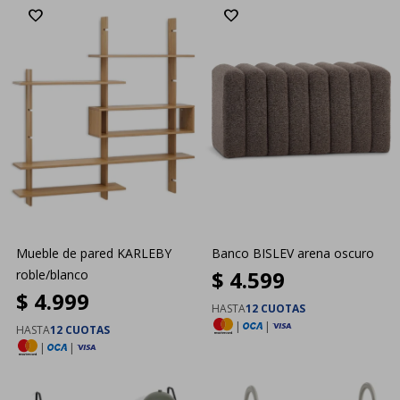
Mueble de pared KARLEBY
Banco BISLEV arena oscuro
$
4.599
roble/blanco
$
4.999
HASTA
12 CUOTAS
|
|
HASTA
12 CUOTAS
|
|