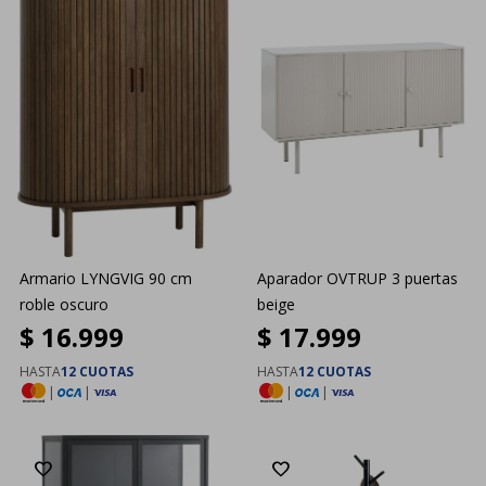
Armario LYNGVIG 90 cm
Aparador OVTRUP 3 puertas
roble oscuro
beige
$
16.999
$
17.999
HASTA
12 CUOTAS
HASTA
12 CUOTAS
|
|
|
|