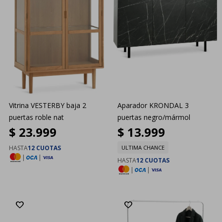
Vitrina VESTERBY baja 2
Aparador KRONDAL 3
puertas roble nat
puertas negro/mármol
$
23.999
$
13.999
HASTA
12 CUOTAS
ULTIMA CHANCE
|
|
HASTA
12 CUOTAS
|
|