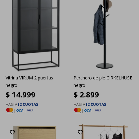
Vitrina VIRUM 2 puertas
Perchero de pie CIRKELHUSE
negro
negro
$
14.999
$
2.899
HASTA
12 CUOTAS
HASTA
12 CUOTAS
|
|
|
|