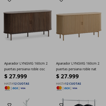
Aparador LYNGVIG 160cm 2
Aparador LYNGVIG 160cm 2
puertas persiana roble osc
puertas persiana roble nat
$
27.999
$
27.999
HASTA
12 CUOTAS
HASTA
12 CUOTAS
|
|
|
|