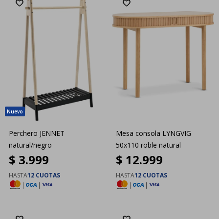
Perchero JENNET
Mesa consola LYNGVIG
natural/negro
50x110 roble natural
$
3.999
$
12.999
HASTA
12 CUOTAS
HASTA
12 CUOTAS
|
|
|
|