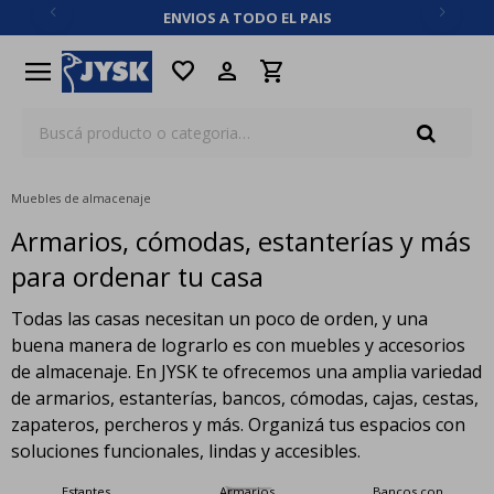
ENVIOS A TODO EL PAIS
close
menu
favorite
Muebles de almacenaje
Armarios, cómodas, estanterías y más
para ordenar tu casa
Todas las casas necesitan un poco de orden, y una
buena manera de lograrlo es con muebles y accesorios
de almacenaje. En JYSK te ofrecemos una amplia variedad
de armarios, estanterías, bancos, cómodas, cajas, cestas,
zapateros, percheros y más. Organizá tus espacios con
soluciones funcionales, lindas y accesibles.
Estantes
Armarios
Bancos con