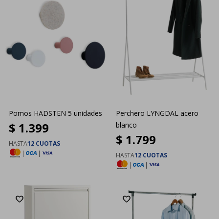
Pomos HADSTEN 5 unidades
Perchero LYNGDAL acero
$
1.399
blanco
$
1.799
HASTA
12 CUOTAS
|
|
HASTA
12 CUOTAS
|
|