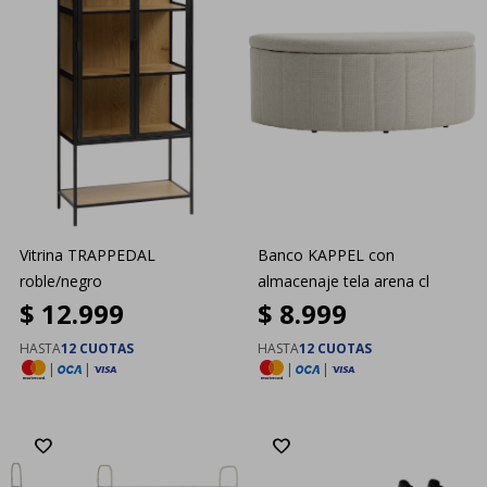
Vitrina TRAPPEDAL
Banco KAPPEL con
roble/negro
almacenaje tela arena cl
$
12.999
$
8.999
HASTA
12 CUOTAS
HASTA
12 CUOTAS
|
|
|
|