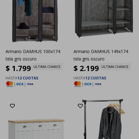
Armario DAMHUS 100x174
Armario DAMHUS 149x174
tela gris oscuro
tela gris oscuro
$
1.799
$
2.199
ULTIMA CHANCE
ULTIMA CHANCE
HASTA
12 CUOTAS
HASTA
12 CUOTAS
|
|
|
|