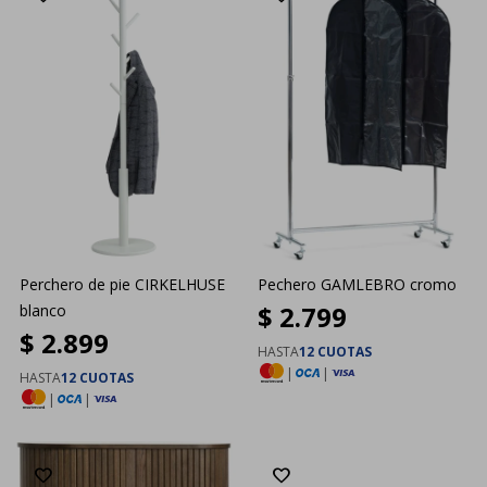
Perchero de pie CIRKELHUSE
Pechero GAMLEBRO cromo
$
2.799
blanco
$
2.899
HASTA
12 CUOTAS
|
|
HASTA
12 CUOTAS
|
|