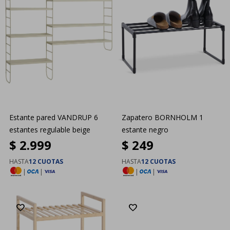
Estante pared VANDRUP 6
Zapatero BORNHOLM 1
estantes regulable beige
estante negro
$
2.999
$
249
HASTA
12 CUOTAS
HASTA
12 CUOTAS
|
|
|
|