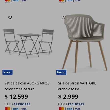
|
|
|
|
Set de balcón ABORG 60x60
Silla de jardín VANTORE
color arena oscuro
arena oscura
$
12.599
$
2.999
HASTA
12 CUOTAS
HASTA
12 CUOTAS
|
|
|
|