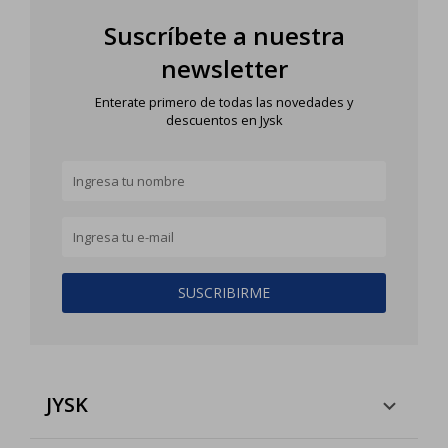
Suscríbete a nuestra
newsletter
Enterate primero de todas las novedades y
descuentos en Jysk
SUSCRIBIRME
JYSK