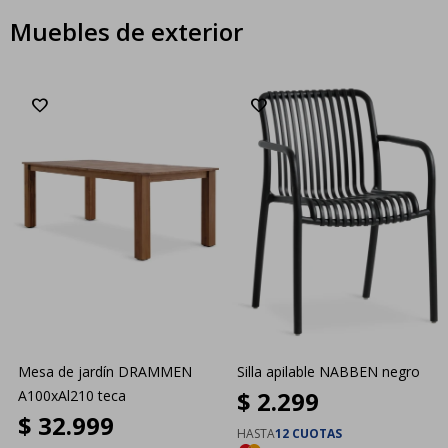
Muebles de exterior
Mesa de jardín DRAMMEN
Silla apilable NABBEN negro
$
2.299
A100xAl210 teca
$
32.999
HASTA
12 CUOTAS