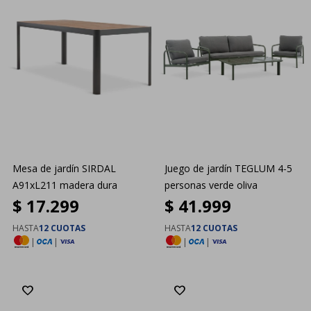
Mesa de jardín SIRDAL
Juego de jardín TEGLUM 4-5
A91xL211 madera dura
personas verde oliva
$
17.299
$
41.999
HASTA
12 CUOTAS
HASTA
12 CUOTAS
|
|
|
|