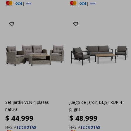
|
|
|
|
Set jardín VEN 4 plazas
Juego de jardín BEJSTRUP 4
natural
pl gris
$
44.999
$
48.999
HASTA
12 CUOTAS
HASTA
12 CUOTAS