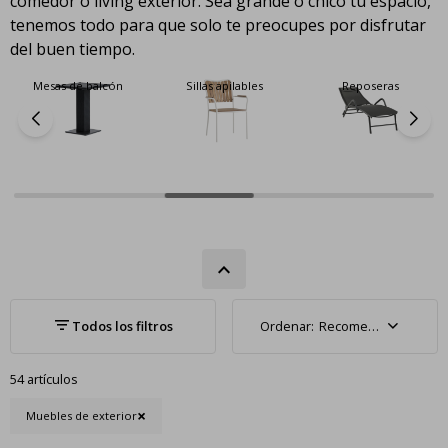
comedor o living exterior. Sea grande o chico tu espacio,
tenemos todo para que solo te preocupes por disfrutar
del buen tiempo.
Mesas de balcón
Sillas apilables
Reposeras
Recomendados
54 artículos
Muebles de exterior