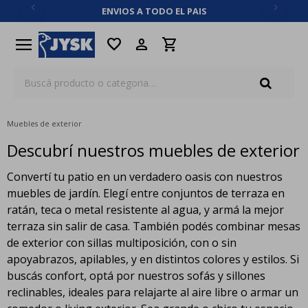
ENVIOS A TODO EL PAIS
close
menu
favorite
Muebles de exterior
Descubrí nuestros muebles de exterior
Convertí tu patio en un verdadero oasis con nuestros
muebles de jardín. Elegí entre conjuntos de terraza en
ratán, teca o metal resistente al agua, y armá la mejor
terraza sin salir de casa. También podés combinar mesas
de exterior con sillas multiposición, con o sin
apoyabrazos, apilables, y en distintos colores y estilos. Si
buscás confort, optá por nuestros sofás y sillones
reclinables, ideales para relajarte al aire libre o armar un