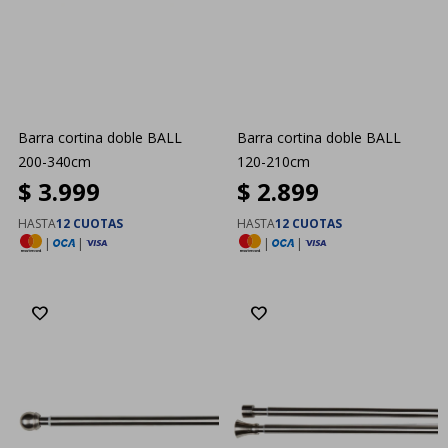
Barra cortina doble BALL
Barra cortina doble BALL
200-340cm
120-210cm
$
3.999
$
2.899
HASTA
12 CUOTAS
HASTA
12 CUOTAS
|
|
|
|