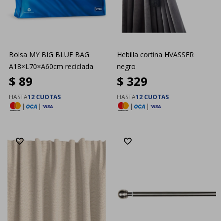
Bolsa MY BIG BLUE BAG
Hebilla cortina HVASSER
A18×L70×A60cm reciclada
negro
$
89
$
329
HASTA
12 CUOTAS
HASTA
12 CUOTAS
|
|
|
|