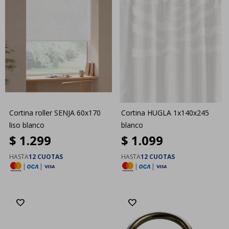
Cortina roller SENJA 60x170
Cortina HUGLA 1x140x245
liso blanco
blanco
$
1.299
$
1.099
HASTA
12 CUOTAS
HASTA
12 CUOTAS
|
|
|
|