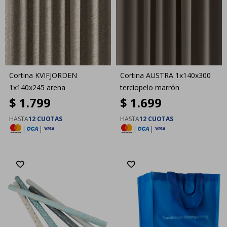
Cortina KVIFJORDEN
Cortina AUSTRA 1x140x300
1x140x245 arena
terciopelo marrón
$
1.799
$
1.699
HASTA
12 CUOTAS
HASTA
12 CUOTAS
|
|
|
|