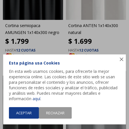
Cortina semiopaca
Cortina ANTEN 1x140x300
AMUNGEN 1x140x300 negro
natural
$
1.799
$
1.699
HASTA
12 CUOTAS
HASTA
12 CUOTAS
|
|
|
|

Esta página usa Cookies
En esta web usamos cookies, para ofrecerte la mejor
experiencia online. Las cookies de este sitio web se usan
para personalizar el contenido y los anuncios, ofrecer
funciones de redes sociales y analizar el tráfico, publicidad
y análisis web. Puedes revisar mayores detalles e
información
aquí
.
ACEPTAR
RECHAZAR