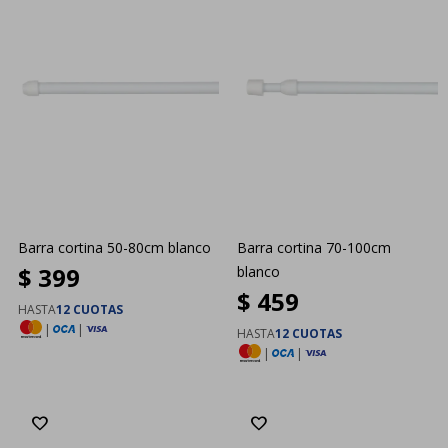
Barra cortina 50-80cm blanco
Barra cortina 70-100cm
$
399
blanco
$
459
HASTA
12 CUOTAS
|
|
HASTA
12 CUOTAS
|
|