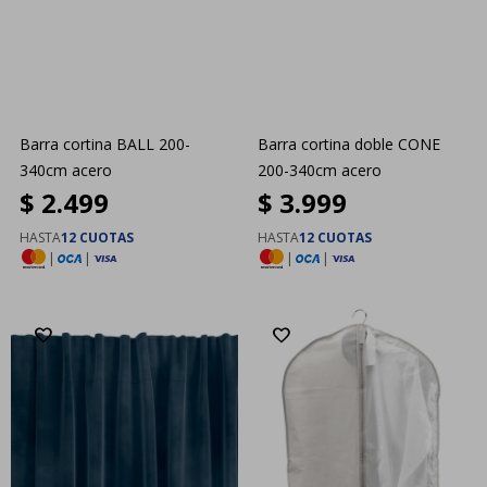
Barra cortina BALL 200-
Barra cortina doble CONE
340cm acero
200-340cm acero
$
2.499
$
3.999
HASTA
12 CUOTAS
HASTA
12 CUOTAS
|
|
|
|