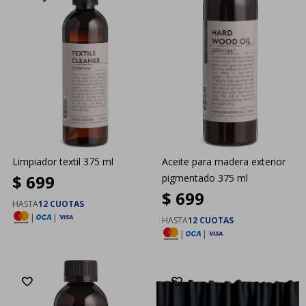
Limpiador textil 375 ml
Aceite para madera exterior
$
699
pigmentado 375 ml
$
699
HASTA
12 CUOTAS
|
|
HASTA
12 CUOTAS
|
|