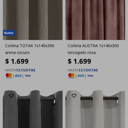
Cortina TOTAK 1x140x300
Cortina AUSTRA 1x140x300
arena oscuro
terciopelo rosa
$
1.699
$
1.699
HASTA
12 CUOTAS
HASTA
12 CUOTAS
|
|
|
|