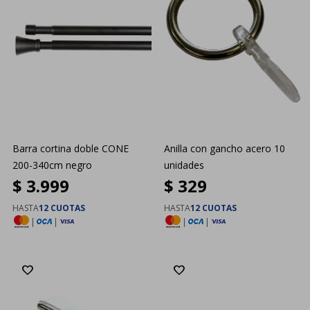
Barra cortina doble CONE
Anilla con gancho acero 10
200-340cm negro
unidades
$
3.999
$
329
HASTA
12 CUOTAS
HASTA
12 CUOTAS
|
|
|
|