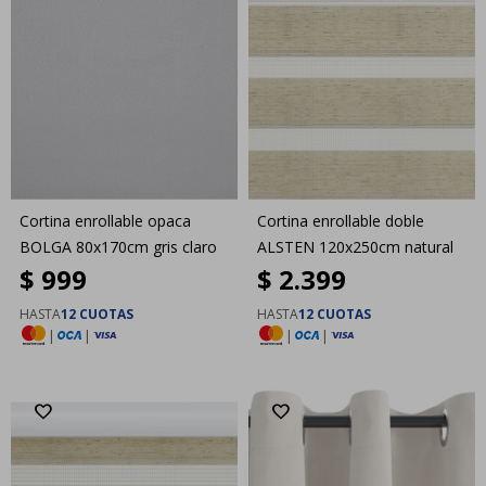
Cortina enrollable opaca
Cortina enrollable doble
BOLGA 80x170cm gris claro
ALSTEN 120x250cm natural
$
999
$
2.399
HASTA
12 CUOTAS
HASTA
12 CUOTAS
|
|
|
|