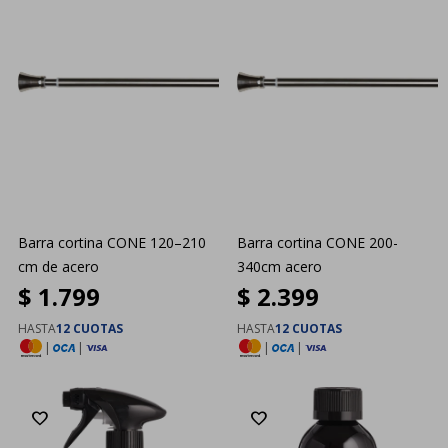
Barra cortina CONE 120–210
Barra cortina CONE 200-
cm de acero
340cm acero
$
1.799
$
2.399
HASTA
12 CUOTAS
HASTA
12 CUOTAS
|
|
|
|