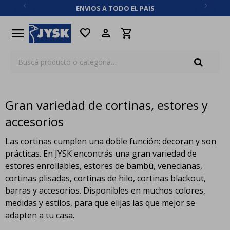
ENVIOS A TODO EL PAIS
close
menu
favorite
Gran variedad de cortinas, estores y
accesorios
Las cortinas cumplen una doble función: decoran y son
prácticas. En JYSK encontrás una gran variedad de
estores enrollables, estores de bambú, venecianas,
cortinas plisadas, cortinas de hilo, cortinas blackout,
barras y accesorios. Disponibles en muchos colores,
medidas y estilos, para que elijas las que mejor se
adapten a tu casa.