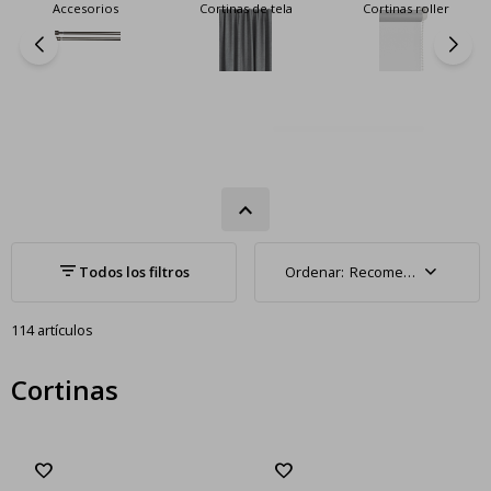
Accesorios
Cortinas de tela
Cortinas roller
Recomendados
114 artículos
Cortinas