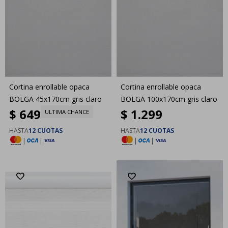
Cortina enrollable opaca
Cortina enrollable opaca
BOLGA 45x170cm gris claro
BOLGA 100x170cm gris claro
$
649
$
1.299
ULTIMA CHANCE
HASTA
12 CUOTAS
HASTA
12 CUOTAS
|
|
|
|