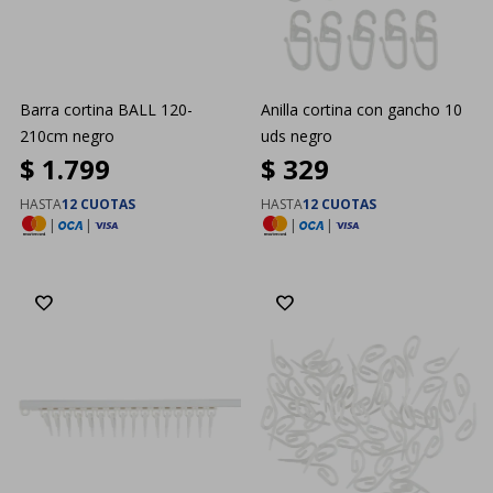
Barra cortina BALL 120-
Anilla cortina con gancho 10
210cm negro
uds negro
$
1.799
$
329
HASTA
12 CUOTAS
HASTA
12 CUOTAS
|
|
|
|