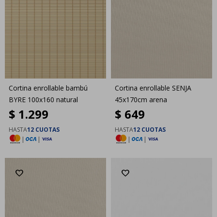
Cortina enrollable bambú
Cortina enrollable SENJA
BYRE 100x160 natural
45x170cm arena
$
1.299
$
649
HASTA
12 CUOTAS
HASTA
12 CUOTAS
|
|
|
|