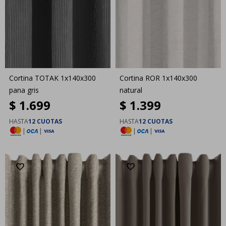
Cortina TOTAK 1x140x300
Cortina ROR 1x140x300
pana gris
natural
$
1.699
$
1.399
HASTA
12 CUOTAS
HASTA
12 CUOTAS
|
|
|
|