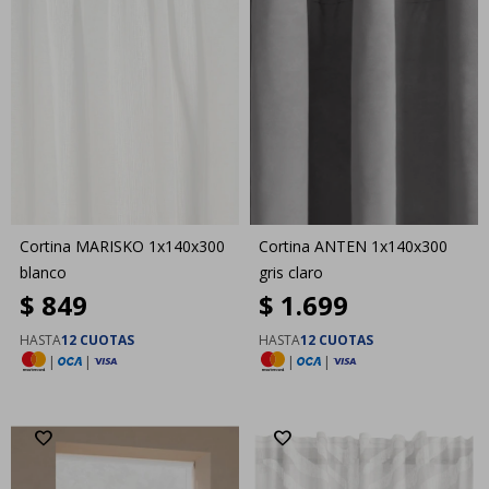
Cortina MARISKO 1x140x300
Cortina ANTEN 1x140x300
blanco
gris claro
$
849
$
1.699
HASTA
12 CUOTAS
HASTA
12 CUOTAS
|
|
|
|