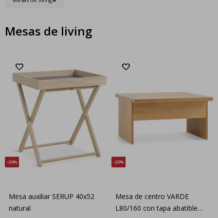
Mesas de living
20
20
Mesa auxiliar SERUP 40x52
Mesa de centro VARDE
natural
L80/160 con tapa abatible