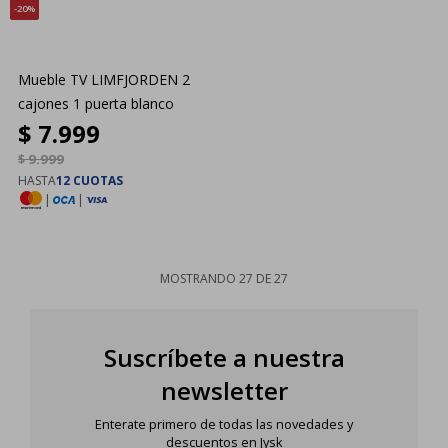
20
Mueble TV LIMFJORDEN 2
cajones 1 puerta blanco
$
7.999
$
9.999
HASTA
12 CUOTAS
|
|
MOSTRANDO
27
DE
27
Suscríbete a nuestra
newsletter
Enterate primero de todas las novedades y
descuentos en Jysk