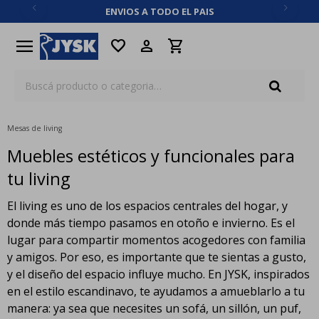
ENVIOS A TODO EL PAIS
close
menu
favorite
Mesas de living
Muebles estéticos y funcionales para
tu living
El living es uno de los espacios centrales del hogar, y
donde más tiempo pasamos en otoño e invierno. Es el
lugar para compartir momentos acogedores con familia
y amigos. Por eso, es importante que te sientas a gusto,
y el diseño del espacio influye mucho. En JYSK, inspirados
en el estilo escandinavo, te ayudamos a amueblarlo a tu
manera: ya sea que necesites un sofá, un sillón, un puf,