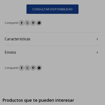
CONSULTAR DISPONIBILIDAD




Caracteristicas
Envíos




Productos que te pueden interesar