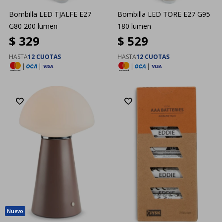
Bombilla LED TJALFE E27
Bombilla LED TORE E27 G95
G80 200 lumen
180 lumen
$
329
$
529
HASTA
12 CUOTAS
HASTA
12 CUOTAS
|
|
|
|