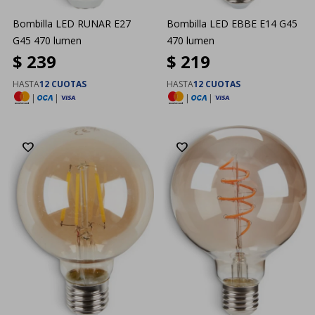
Bombilla LED RUNAR E27
Bombilla LED EBBE E14 G45
G45 470 lumen
470 lumen
$
239
$
219
HASTA
12 CUOTAS
HASTA
12 CUOTAS
|
|
|
|