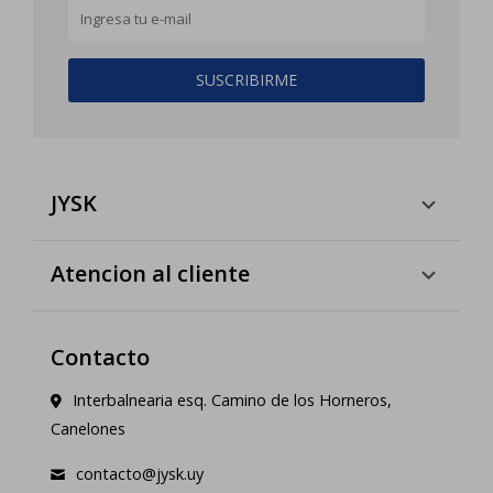
SUSCRIBIRME
JYSK
Atencion al cliente
Contacto
Interbalnearia esq. Camino de los Horneros,
Canelones
contacto@jysk.uy