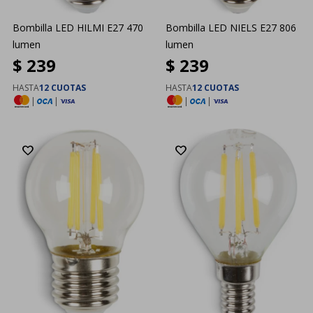
Bombilla LED HILMI E27 470
Bombilla LED NIELS E27 806
lumen
lumen
$
239
$
239
HASTA
12 CUOTAS
HASTA
12 CUOTAS
|
|
|
|