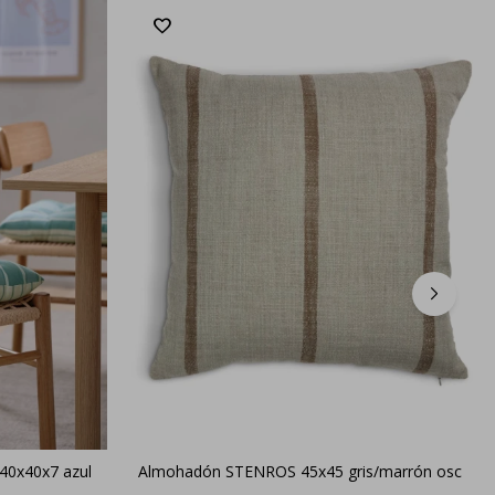
40x40x7 azul
Almohadón STENROS 45x45 gris/marrón osc