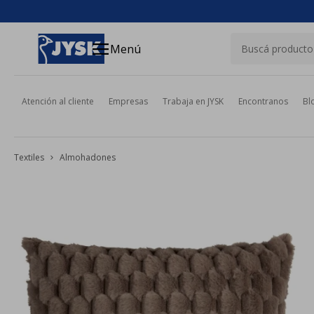
close
menu
Menú
Atención al cliente
Empresas
Trabaja en JYSK
Encontranos
Bl
Textiles
Almohadones