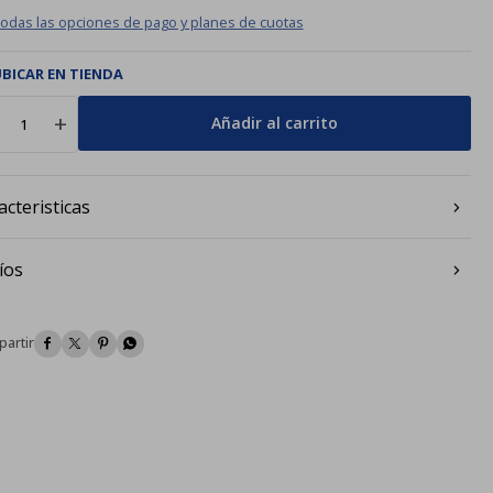
todas las opciones de pago y planes de cuotas
BICAR EN TIENDA
add
Añadir al carrito
acteristicas
íos



