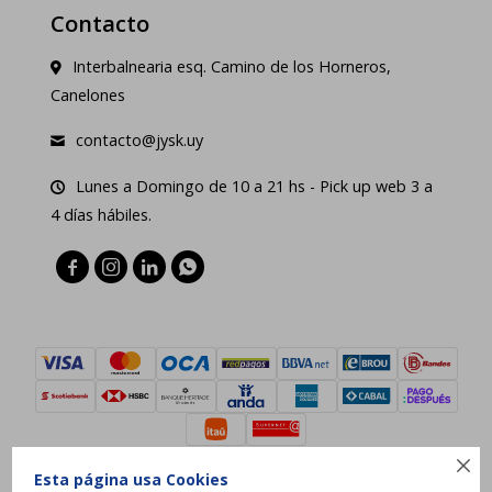
Contacto
Interbalnearia esq. Camino de los Horneros,
Canelones
contacto@jysk.uy
Lunes a Domingo de 10 a 21 hs - Pick up web 3 a
4 días hábiles.





Esta página usa Cookies