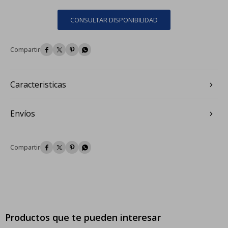
CONSULTAR DISPONIBILIDAD




Caracteristicas
Envíos




Productos que te pueden interesar