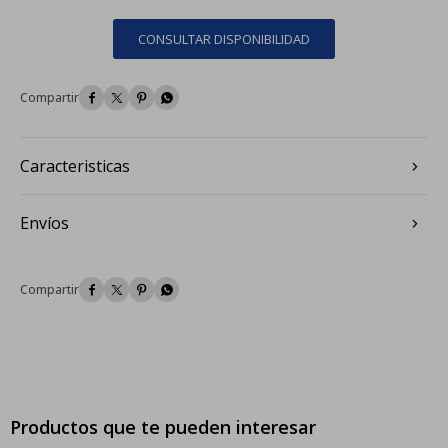
CONSULTAR DISPONIBILIDAD




Caracteristicas
Envíos




Productos que te pueden interesar