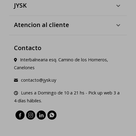
JYSK
Atencion al cliente
Contacto
Interbalnearia esq. Camino de los Horneros,
Canelones
contacto@jysk.uy
Lunes a Domingo de 10 a 21 hs - Pick up web 3 a
4 días hábiles.



