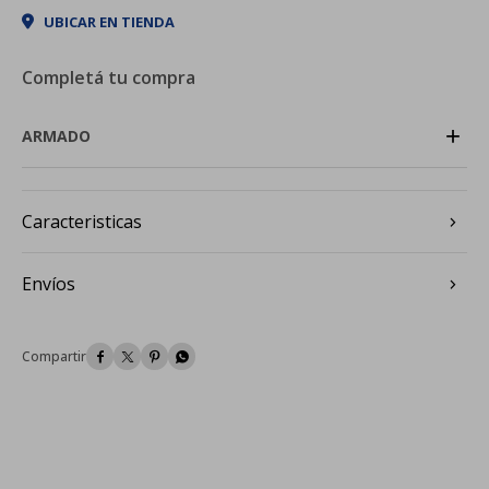
UBICAR EN TIENDA
Completá tu compra
+
ARMADO
Caracteristicas
Envíos



