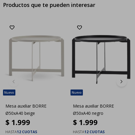
Productos que te pueden interesar
Mesa auxiliar BORRE
Mesa auxiliar BORRE
Ø50xA40 beige
Ø50xA40 negro
$
1.999
$
1.999
HASTA
12 CUOTAS
HASTA
12 CUOTAS