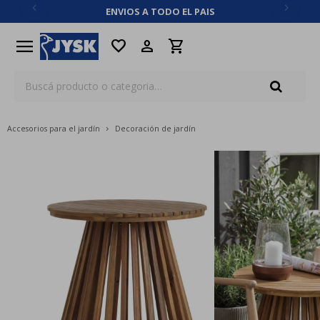
ENVIOS A TODO EL PAIS
close
menu
favorite
Accesorios para el jardín
Decoración de jardín