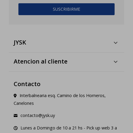
SUSCRIBIRME
JYSK
Atencion al cliente
Contacto
Interbalnearia esq. Camino de los Horneros,
Canelones
contacto@jysk.uy
Lunes a Domingo de 10 a 21 hs - Pick up web 3 a