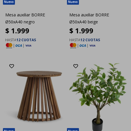
Mesa auxiliar BORRE
Mesa auxiliar BORRE
Ø50xA40 negro
Ø50xA40 beige
$
1.999
$
1.999
HASTA
12 CUOTAS
HASTA
12 CUOTAS
|
|
|
|