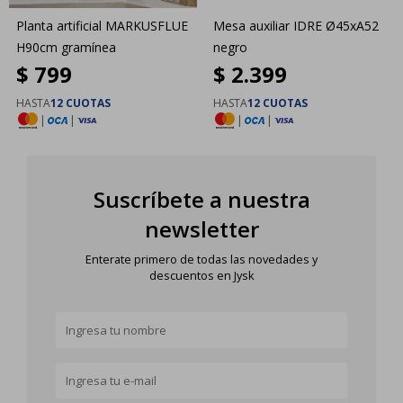
Planta artificial MARKUSFLUE
Mesa auxiliar IDRE Ø45xA52
H90cm gramínea
negro
$
799
$
2.399
HASTA
12 CUOTAS
HASTA
12 CUOTAS
|
|
|
|
Suscríbete a nuestra
newsletter
Enterate primero de todas las novedades y
descuentos en Jysk