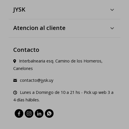
JYSK
Atencion al cliente
Contacto
Interbalnearia esq. Camino de los Horneros,
Canelones
contacto@jysk.uy
Lunes a Domingo de 10 a 21 hs - Pick up web 3 a
4 días hábiles.



