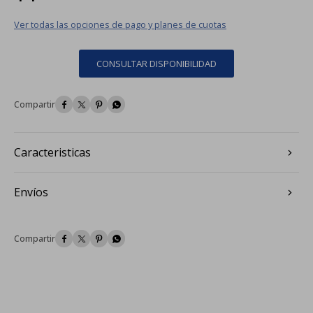
Ver todas las opciones de pago y planes de cuotas
CONSULTAR DISPONIBILIDAD




Caracteristicas
Envíos



