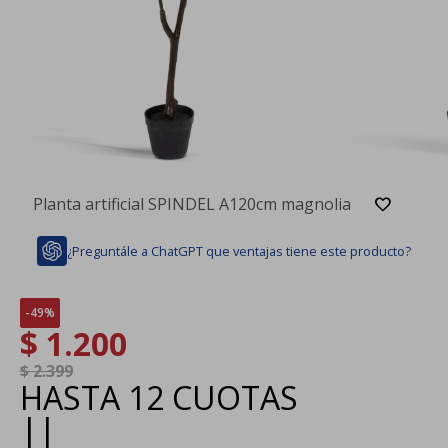
Planta artificial SPINDEL A120cm magnolia
¿Preguntále a ChatGPT que ventajas tiene este producto?
49
$
1.200
$
2.399
HASTA
12 CUOTAS
|
|