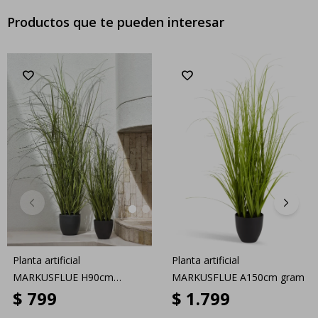
Productos que te pueden interesar
Planta artificial
Planta artificial
MARKUSFLUE H90cm
MARKUSFLUE A150cm gram
$
799
$
1.799
gramínea