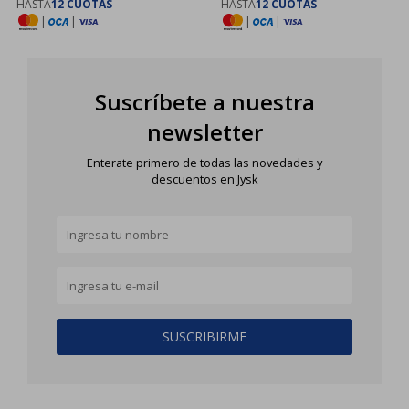
HASTA
12 CUOTAS
HASTA
12 CUOTAS
|
|
|
|
Suscríbete a nuestra
newsletter
Enterate primero de todas las novedades y
descuentos en Jysk
SUSCRIBIRME