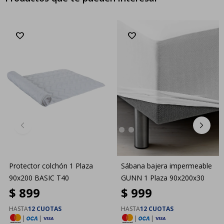
Protector colchón 1 Plaza
Sábana bajera impermeable
90x200 BASIC T40
GUNN 1 Plaza 90x200x30
$
899
$
999
HASTA
12 CUOTAS
HASTA
12 CUOTAS
|
|
|
|