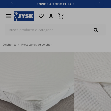
ENVIOS A TODO EL PAIS
close
menu
favorite
Colchones
Protectores de colchón