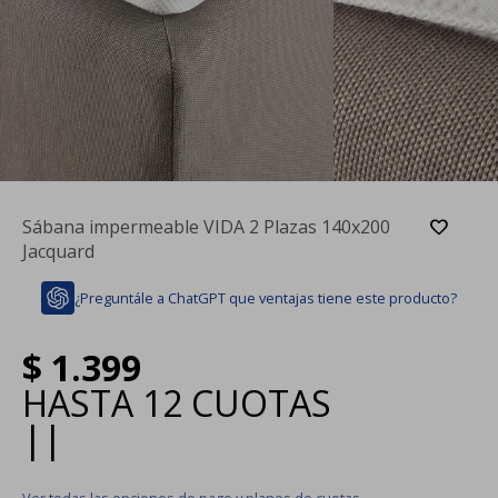
Sábana impermeable VIDA 2 Plazas 140x200
Jacquard
¿Preguntále a ChatGPT que ventajas tiene este producto?
$
1.399
HASTA
12 CUOTAS
|
|
Ver todas las opciones de pago y planes de cuotas