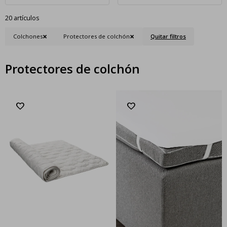
20 artículos
Colchones
Protectores de colchón
Quitar filtros
Protectores de colchón