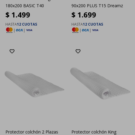
180x200 BASIC T40
90x200 PLUS T15 Dreamz
$
1.499
$
1.699
HASTA
12 CUOTAS
HASTA
12 CUOTAS
|
|
|
|
Protector colchón 2 Plazas
Protector colchón King