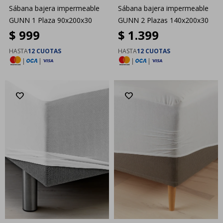
Sábana bajera impermeable
Sábana bajera impermeable
GUNN 1 Plaza 90x200x30
GUNN 2 Plazas 140x200x30
$
999
$
1.399
HASTA
12 CUOTAS
HASTA
12 CUOTAS
|
|
|
|