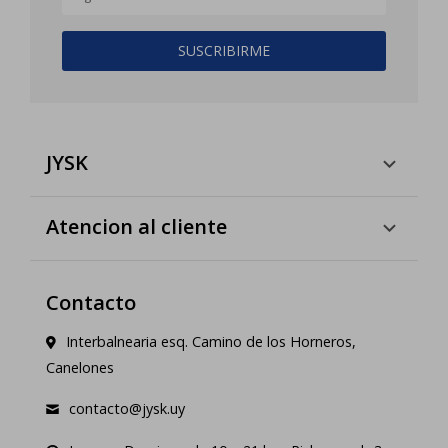
SUSCRIBIRME
JYSK
Atencion al cliente
Contacto
Interbalnearia esq. Camino de los Horneros,
Canelones
contacto@jysk.uy