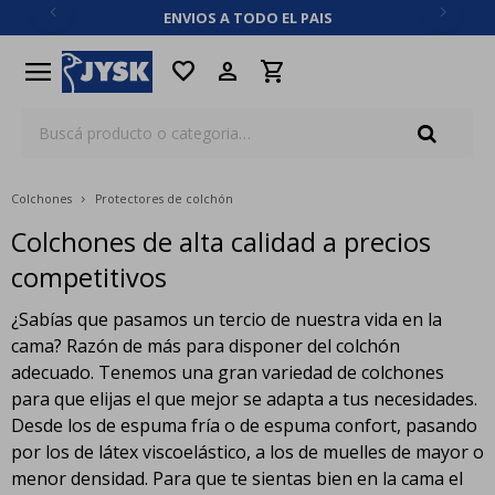
ENVIOS A TODO EL PAIS
close
menu
favorite
Colchones
Protectores de colchón
Colchones de alta calidad a precios
competitivos
¿Sabías que pasamos un tercio de nuestra vida en la
cama? Razón de más para disponer del colchón
adecuado. Tenemos una gran variedad de colchones
para que elijas el que mejor se adapta a tus necesidades.
Desde los de espuma fría o de espuma confort, pasando
por los de látex viscoelástico, a los de muelles de mayor o
menor densidad. Para que te sientas bien en la cama el