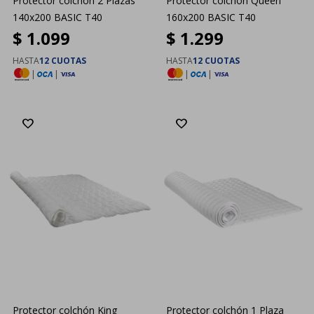
Protector colchón 2 Plazas
Protector colchón Queen
140x200 BASIC T40
160x200 BASIC T40
$
1.099
$
1.299
HASTA
12 CUOTAS
HASTA
12 CUOTAS
|
|
|
|
Protector colchón King
Protector colchón 1 Plaza