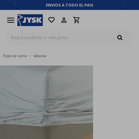
ENVIOS A TODO EL PAIS
close
menu
favorite
Ropa de cama
Sábanas