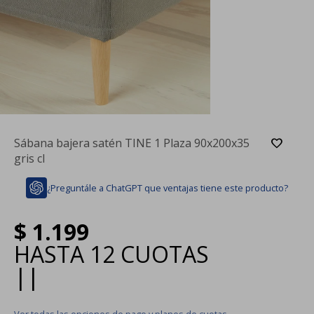
Sábana bajera satén TINE 1 Plaza 90x200x35
gris cl
¿Preguntále a ChatGPT que ventajas tiene este producto?
$
1.199
HASTA
12 CUOTAS
|
|
Ver todas las opciones de pago y planes de cuotas