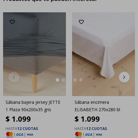
Sábana bajera jersey JETTE
Sábana encimera
1 Plaza 90x200x35 gris
ELISABETH 270x280 bl
$
1.099
$
1.099
HASTA
12 CUOTAS
HASTA
12 CUOTAS
|
|
|
|