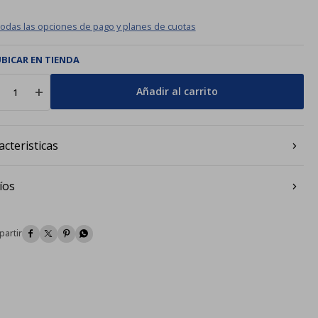
todas las opciones de pago y planes de cuotas
BICAR EN TIENDA
add
Añadir al carrito
acteristicas
íos



