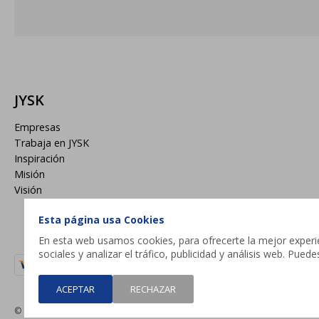
JYSK
Empresas
Trabaja en JYSK
Inspiración
Misión
Visión
Esta página usa Cookies
En esta web usamos cookies, para ofrecerte la mejor experien
sociales y analizar el tráfico, publicidad y análisis web. Pue
ACEPTAR
RECHAZAR
© Copyright 2026 / JYSK