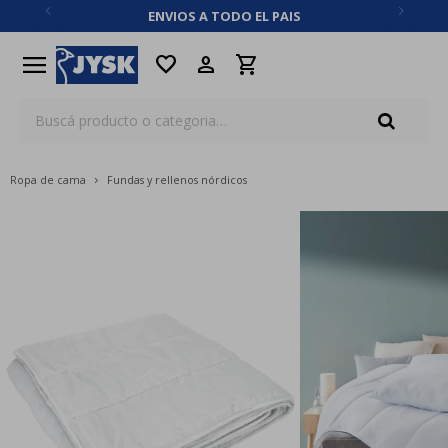
ENVIOS A TODO EL PAIS
close
menu
favorite
Ropa de cama
Fundas y rellenos nórdicos