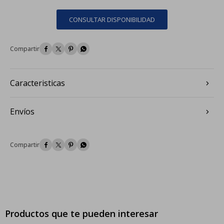
CONSULTAR DISPONIBILIDAD




Caracteristicas
Envíos




Productos que te pueden interesar