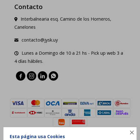
Contacto
Interbalnearia esq. Camino de los Horneros,
Canelones
contacto@jysk.uy
Lunes a Domingo de 10 a 21 hs - Pick up web 3 a
4 días hábiles.





Esta página usa Cookies