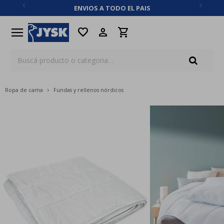
ENVIOS A TODO EL PAIS
close
menu
favorite
Ropa de cama
Fundas y rellenos nórdicos