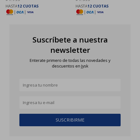
HASTA
12 CUOTAS
HASTA
12 CUOTAS
|
|
|
|
Suscríbete a nuestra
newsletter
Enterate primero de todas las novedades y
descuentos en Jysk
SUSCRIBIRME