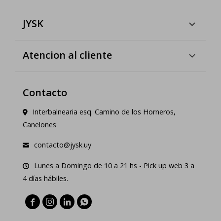
JYSK
Atencion al cliente
Contacto
Interbalnearia esq. Camino de los Horneros,
Canelones
contacto@jysk.uy
Lunes a Domingo de 10 a 21 hs - Pick up web 3 a
4 días hábiles.



