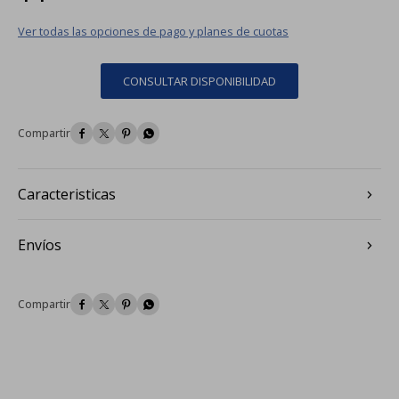
Ver todas las opciones de pago y planes de cuotas
CONSULTAR DISPONIBILIDAD




Caracteristicas
Envíos



