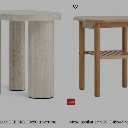
20
r LUNDEBORG 38x50 travertino
Mesa auxiliar LYNGVIG 45x45 r