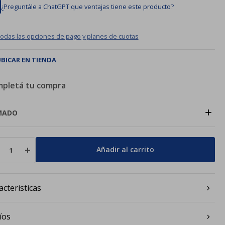
¿Preguntále a ChatGPT que ventajas tiene este producto?
todas las opciones de pago y planes de cuotas
BICAR EN TIENDA
pletá tu compra
+
MADO
add
Añadir al carrito
acteristicas
íos