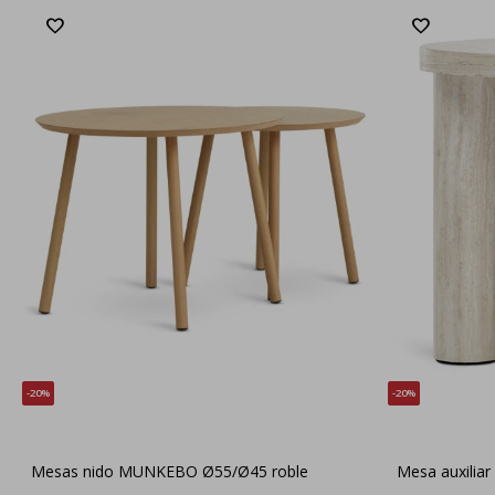
20
20
Mesas nido MUNKEBO Ø55/Ø45 roble
Mesa auxilia