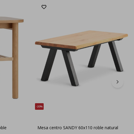
20
oble
Mesa centro SANDY 60x110 roble natural