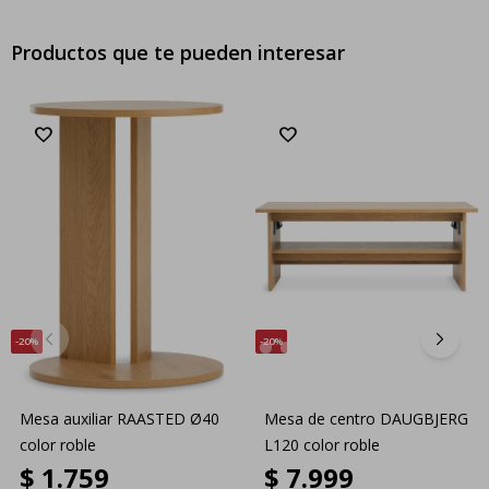
Productos que te pueden interesar
20
20
Mesa auxiliar RAASTED Ø40
Mesa de centro DAUGBJERG
color roble
L120 color roble
$
1.759
$
7.999