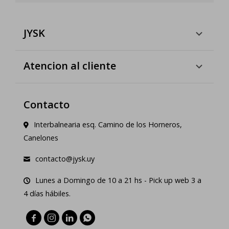
JYSK
Atencion al cliente
Contacto
Interbalnearia esq. Camino de los Horneros,
Canelones
contacto@jysk.uy
Lunes a Domingo de 10 a 21 hs - Pick up web 3 a
4 días hábiles.



