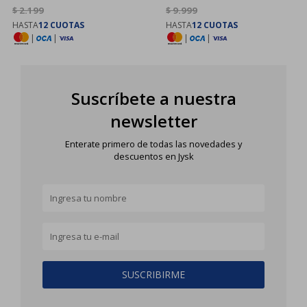
$
2.199
$
9.999
HASTA
12 CUOTAS
HASTA
12 CUOTAS
|
|
|
|
Suscríbete a nuestra
newsletter
Enterate primero de todas las novedades y
descuentos en Jysk
SUSCRIBIRME