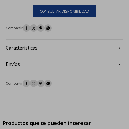
CONSULTAR DISPONIBILIDAD




Caracteristicas
Envíos




Productos que te pueden interesar