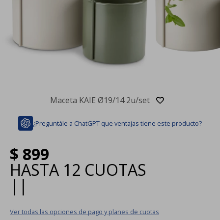
Maceta KAIE Ø19/14 2u/set
¿Preguntále a ChatGPT que ventajas tiene este producto?
$
899
HASTA
12 CUOTAS
|
|
Ver todas las opciones de pago y planes de cuotas