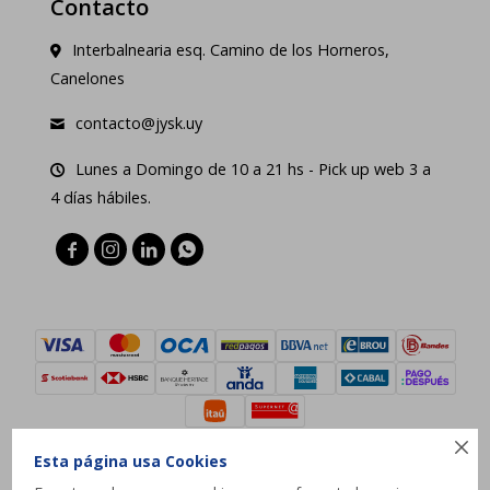
Contacto
Interbalnearia esq. Camino de los Horneros,
Canelones
contacto@jysk.uy
Lunes a Domingo de 10 a 21 hs - Pick up web 3 a
4 días hábiles.





Esta página usa Cookies