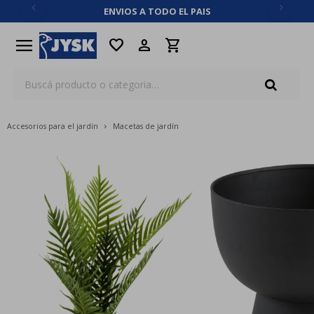
ENVIOS A TODO EL PAIS
close
menu
favorite
Accesorios para el jardín
Macetas de jardín