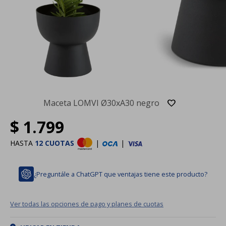
Maceta LOMVI Ø30xA30 negro
$
1.799
HASTA
12 CUOTAS
|
|
¿Preguntále a ChatGPT que ventajas tiene este producto?
Ver todas las opciones de pago y planes de cuotas