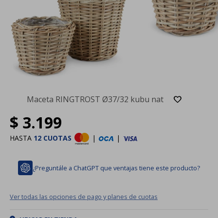
Maceta RINGTROST Ø37/32 kubu nat
$
3.199
HASTA
12 CUOTAS
|
|
¿Preguntále a ChatGPT que ventajas tiene este producto?
Ver todas las opciones de pago y planes de cuotas