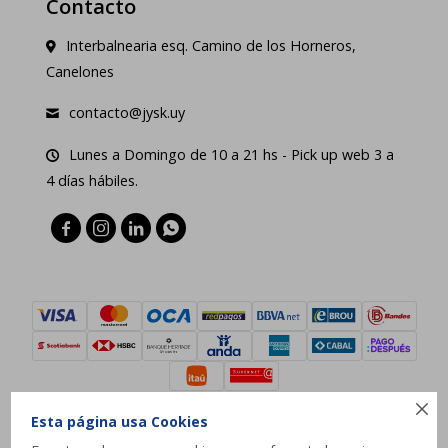
Contacto
Interbalnearia esq. Camino de los Horneros,
Canelones
contacto@jysk.uy
Lunes a Domingo de 10 a 21 hs - Pick up web 3 a
4 días hábiles.





Esta página usa Cookies