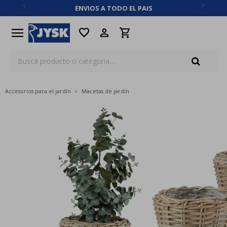
ENVIOS A TODO EL PAIS
close
menu
favorite
Accesorios para el jardín
Macetas de jardín