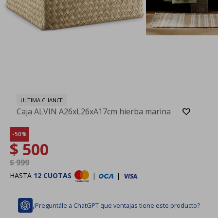
ULTIMA CHANCE
Caja ALVIN A26xL26xA17cm hierba marina
50
$
500
$
999
HASTA
12 CUOTAS
|
|
¿Preguntále a ChatGPT que ventajas tiene este producto?