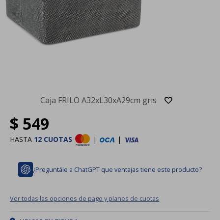
Caja FRILO A32xL30xA29cm gris
$
549
HASTA
12 CUOTAS
|
|
¿Preguntále a ChatGPT que ventajas tiene este producto?
Ver todas las opciones de pago y planes de cuotas