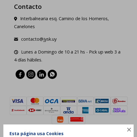
Contacto
Interbalnearia esq. Camino de los Horneros,
Canelones
contacto@jysk.uy
Lunes a Domingo de 10 a 21 hs - Pick up web 3 a
4 días hábiles.





Esta página usa Cookies