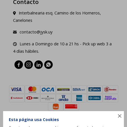
Contacto
Interbalnearia esq. Camino de los Horneros,
Canelones
contacto@jysk.uy
Lunes a Domingo de 10 a 21 hs - Pick up web 3 a
4 días hábiles.





Esta página usa Cookies