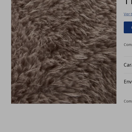
Ver 
Car
Env