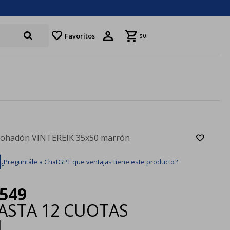
favorite
Favoritos
$
0
ohadón VINTEREIK 35x50 marrón
¿Preguntále a ChatGPT que ventajas tiene este producto?
549
ASTA
12 CUOTAS
|