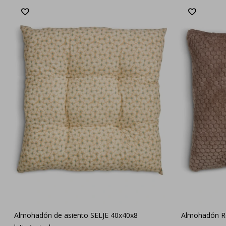
Almohadón de asiento SELJE 40x40x8
Almohadón R