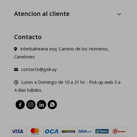
Atencion al cliente
Contacto
Interbalnearia esq. Camino de los Horneros,
Canelones
contacto@jysk.uy
Lunes a Domingo de 10 a 21 hs - Pick up web 3 a
4 días hábiles.



