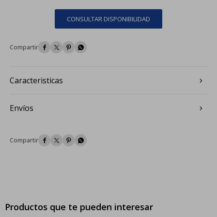
CONSULTAR DISPONIBILIDAD




Caracteristicas
Envíos




Productos que te pueden interesar