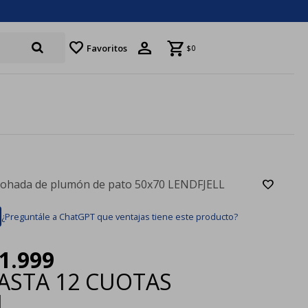
favorite
Favoritos
$
0
ohada de plumón de pato 50x70 LENDFJELL
¿Preguntále a ChatGPT que ventajas tiene este producto?
1.999
ASTA
12 CUOTAS
|