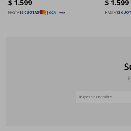
$
1.599
$
1.599
HASTA
12 CUOTAS
|
|
HASTA
12 CUO
S
E