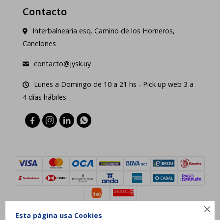
Contacto
Interbalnearia esq. Camino de los Horneros,
Canelones
contacto@jysk.uy
Lunes a Domingo de 10 a 21 hs - Pick up web 3 a
4 días hábiles.





Esta página usa Cookies