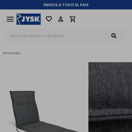
ENVIOS A TODO EL PAIS
close
menu
favorite
Almohadas