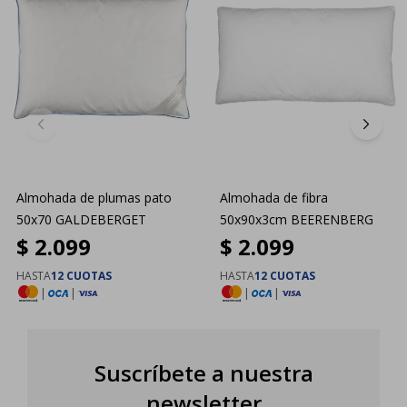
Almohada de plumas pato
Almohada de fibra
50x70 GALDEBERGET
50x90x3cm BEERENBERG
$
2.099
$
2.099
HASTA
12 CUOTAS
HASTA
12 CUOTAS
|
|
|
|
Suscríbete a nuestra
newsletter