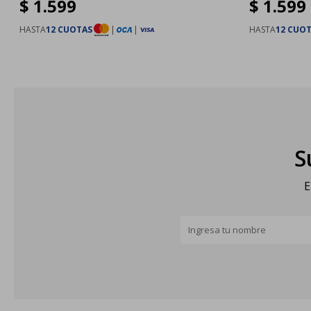
$
1.599
$
1.599
HASTA
12 CUOTAS
|
|
HASTA
12 CUO
S
E