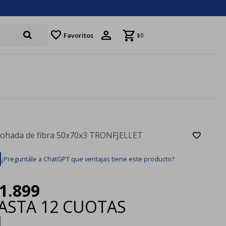
favorite
Favoritos
$
0
ohada de fibra 50x70x3 TRONFJELLET
¿Preguntále a ChatGPT que ventajas tiene este producto?
1.899
ASTA
12 CUOTAS
|