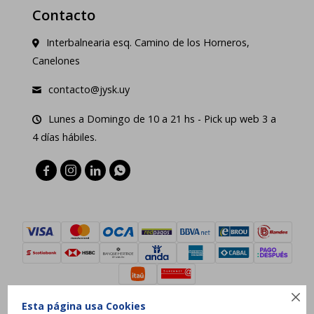
Contacto
Interbalnearia esq. Camino de los Horneros,
Canelones
contacto@jysk.uy
Lunes a Domingo de 10 a 21 hs - Pick up web 3 a
4 días hábiles.





Esta página usa Cookies