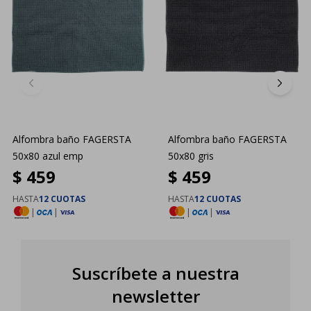
Alfombra baño FAGERSTA
Alfombra baño FAGERSTA
50x80 azul emp
50x80 gris
$
459
$
459
HASTA
12 CUOTAS
HASTA
12 CUOTAS
|
|
|
|
Suscríbete a nuestra
newsletter