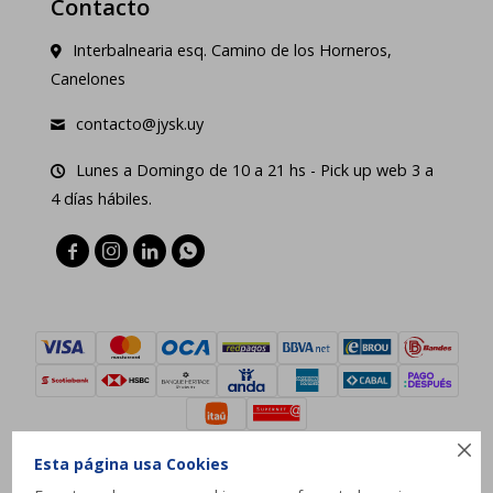
Contacto
Interbalnearia esq. Camino de los Horneros,
Canelones
contacto@jysk.uy
Lunes a Domingo de 10 a 21 hs - Pick up web 3 a
4 días hábiles.





Esta página usa Cookies