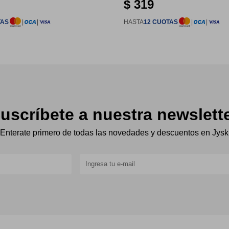
$
319
TAS
|
|
HASTA
12 CUOTAS
|
|
uscríbete a nuestra newslett
Enterate primero de todas las novedades y descuentos en Jysk