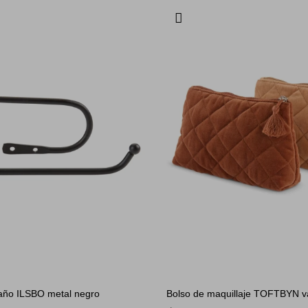
baño ILSBO metal negro
Bolso de maquillaje TOFTBYN v