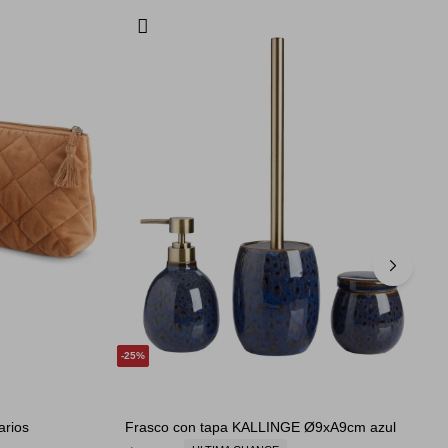
25
arios
Frasco con tapa KALLINGE Ø9xA9cm azul