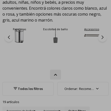
adultos, niñas, niños y bebés, a precios muy
convenientes. Encontrá colores claros como blanco, azul
o rosa, y también opciones más oscuras como negro,
gris, azul marino o marrón.
Escobillas de baño
Accesorios
Barras de cortina de
ducha
Recomendados
19 artículos
Accesorios de baño
Accesorios
Quitar filtros