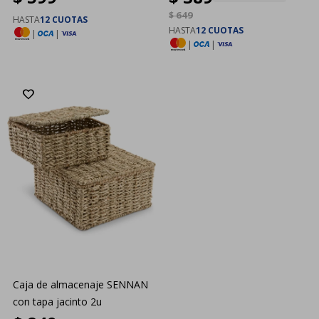
$
649
HASTA
12 CUOTAS
HASTA
12 CUOTAS
|
|
|
|
Caja de almacenaje SENNAN
con tapa jacinto 2u