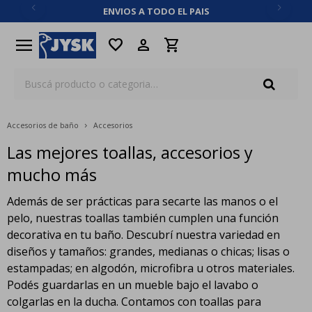
ENVIOS A TODO EL PAIS
close
menu
favorite
Accesorios de baño
Accesorios
Las mejores toallas, accesorios y
mucho más
Además de ser prácticas para secarte las manos o el
pelo, nuestras toallas también cumplen una función
decorativa en tu baño. Descubrí nuestra variedad en
diseños y tamaños: grandes, medianas o chicas; lisas o
estampadas; en algodón, microfibra u otros materiales.
Podés guardarlas en un mueble bajo el lavabo o
colgarlas en la ducha. Contamos con toallas para