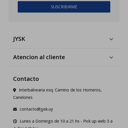
SUSCRIBIRME
JYSK
Atencion al cliente
Contacto
Interbalnearia esq. Camino de los Horneros,
Canelones
contacto@jysk.uy
Lunes a Domingo de 10 a 21 hs - Pick up web 3 a