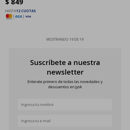
$
849
HASTA
12 CUOTAS
|
|
MOSTRANDO
19
DE
19
Suscríbete a nuestra
newsletter
Enterate primero de todas las novedades y
descuentos en Jysk