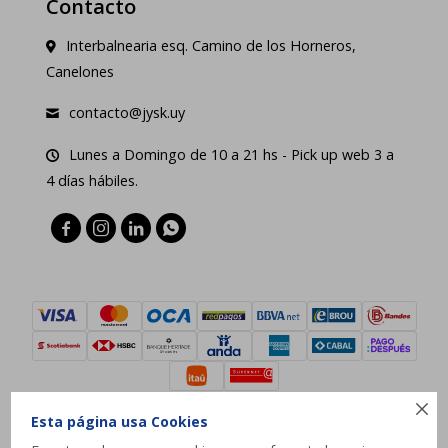
Contacto
Interbalnearia esq. Camino de los Horneros,
Canelones
contacto@jysk.uy
Lunes a Domingo de 10 a 21 hs - Pick up web 3 a
4 días hábiles.





Esta página usa Cookies