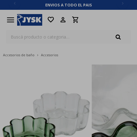
ENVIOS A TODO EL PAIS
close
menu
favorite
Accesorios de baño
Accesorios