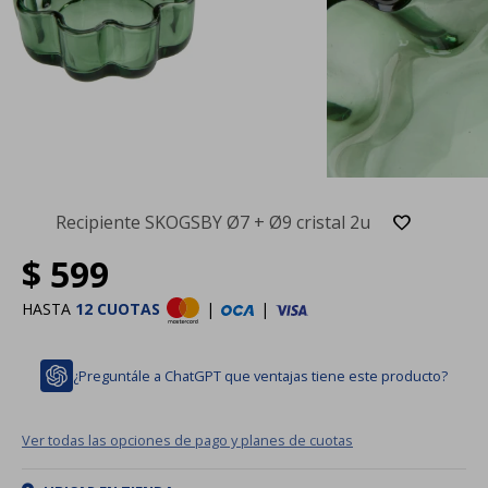
Recipiente SKOGSBY Ø7 + Ø9 cristal 2u
$
599
HASTA
12 CUOTAS
|
|
¿Preguntále a ChatGPT que ventajas tiene este producto?
Ver todas las opciones de pago y planes de cuotas