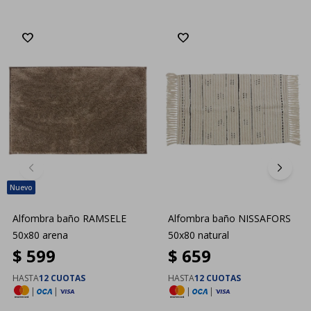
Alfombra baño RAMSELE
Alfombra baño NISSAFORS
50x80 arena
50x80 natural
$
599
$
659
HASTA
12 CUOTAS
HASTA
12 CUOTAS
|
|
|
|