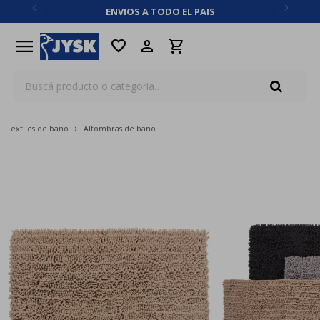
ENVIOS A TODO EL PAIS
close
menu
favorite
Textiles de baño
Alfombras de baño