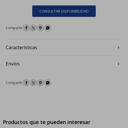
CONSULTAR DISPONIBILIDAD




Caracteristicas
Envíos




Productos que te pueden interesar