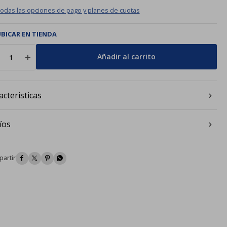
todas las opciones de pago y planes de cuotas
BICAR EN TIENDA
add
Añadir al carrito
acteristicas
íos



