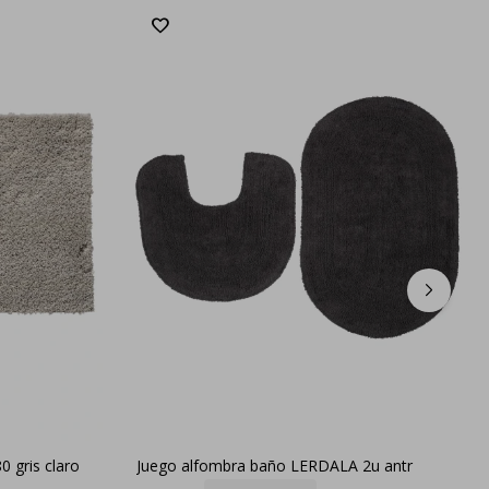
 gris claro
Juego alfombra baño LERDALA 2u antr