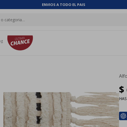
ENVIOS A TODO EL PAIS
og
Alf
$
HA