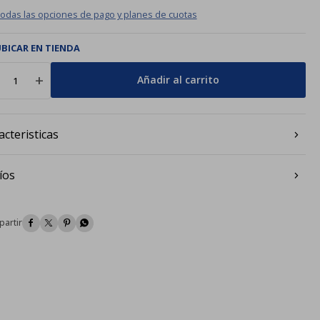
todas las opciones de pago y planes de cuotas
BICAR EN TIENDA
add
Añadir al carrito
acteristicas
íos



