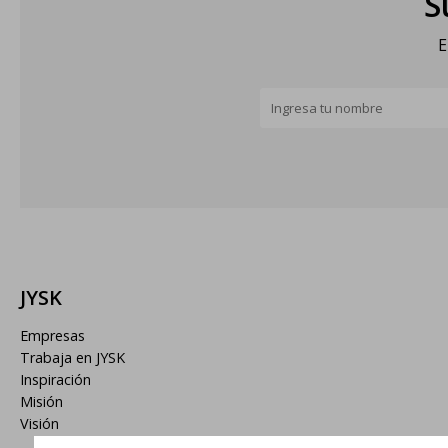
S
E
JYSK
Empresas
Trabaja en JYSK
Inspiración
Misión
Visión