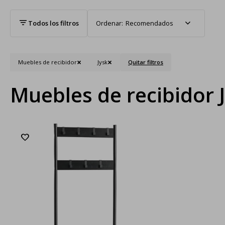
Recomendados
Muebles de recibidor
Jysk
Quitar filtros
Muebles de recibidor 