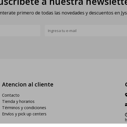
uscríbete a nuestra newslett
nterate primero de todas las novedades y descuentos en Jy
Atencion al cliente
Contacto
Tienda y horarios
Términos y condiciones
Envíos y pick up centers
h