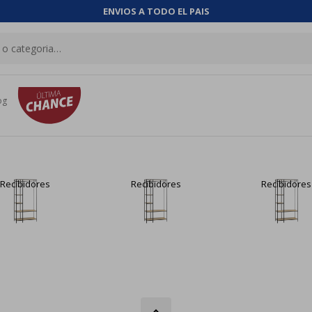
ENVIOS A TODO EL PAIS
og
Recibidores
Recibidores
Recibidores