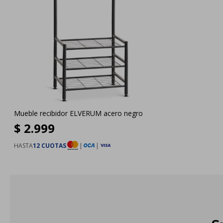
Mueble recibidor ELVERUM acero negro
$
2.999
HASTA
12 CUOTAS
|
|