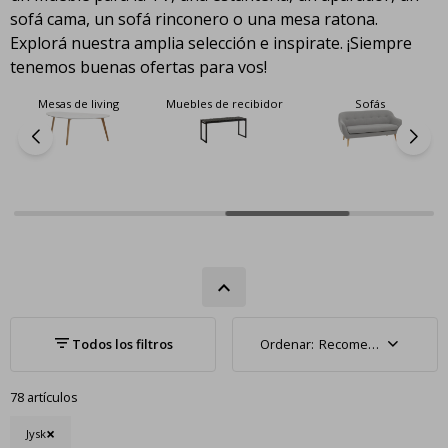
sofá cama, un sofá rinconero o una mesa ratona.
Explorá nuestra amplia selección e inspirate. ¡Siempre
tenemos buenas ofertas para vos!
Mesas de living
Muebles de recibidor
Sofás
Recomendados
78 artículos
Jysk