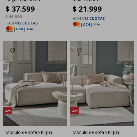
$
37.599
$
21.999
$
46.999
HASTA
12 CUOTAS
HASTA
12 CUOTAS
|
|
|
|
20
20
Módulo de sofá SKEJBY
Módulo de sofá SKEJBY