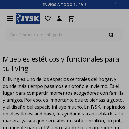
ENVIOS A TODO EL PAIS
close
menu
favorite
Muebles estéticos y funcionales para
tu living
El living es uno de los espacios centrales del hogar, y
donde más tiempo pasamos en otoño e invierno. Es el
lugar para compartir momentos acogedores con familia
y amigos. Por eso, es importante que te sientas a gusto,
y el diseño del espacio influye mucho. En JYSK, inspirados
en el estilo escandinavo, te ayudamos a amueblarlo a tu
manera: ya sea que necesites un sofá, un sillón, un puf,
un mueble para la TV, una estantería, un aparador, un