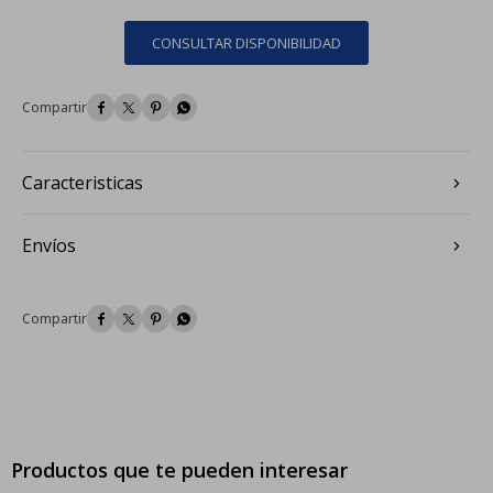
CONSULTAR DISPONIBILIDAD




Caracteristicas
Envíos




Productos que te pueden interesar