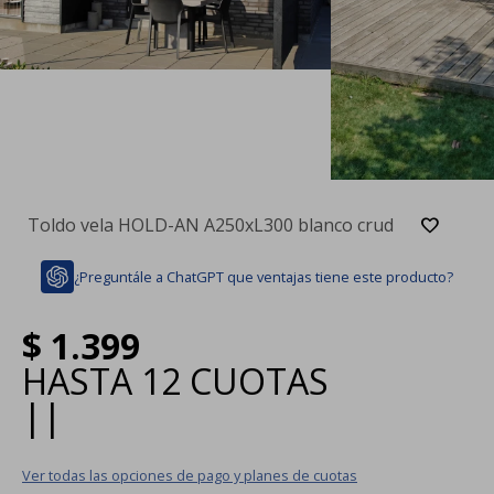
Toldo vela HOLD-AN A250xL300 blanco crud
¿Preguntále a ChatGPT que ventajas tiene este producto?
$
1.399
HASTA
12 CUOTAS
|
|
Ver todas las opciones de pago y planes de cuotas