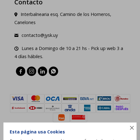
Contacto
Interbalnearia esq. Camino de los Horneros,
Canelones
contacto@jysk.uy
Lunes a Domingo de 10 a 21 hs - Pick up web 3 a
4 días hábiles.





Esta página usa Cookies