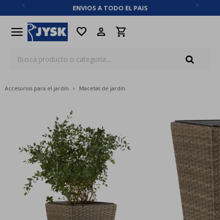
ENVIOS A TODO EL PAIS
close
menu
favorite
Accesorios para el jardín
Macetas de jardín