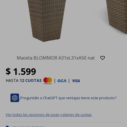
Maceta BLOMMOR A31xL31xA50 nat
$
1.599
HASTA
12 CUOTAS
|
|
¿Preguntále a ChatGPT que ventajas tiene este producto?
Ver todas las opciones de pago y planes de cuotas