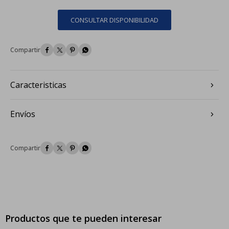
CONSULTAR DISPONIBILIDAD




Caracteristicas
Envíos




Productos que te pueden interesar