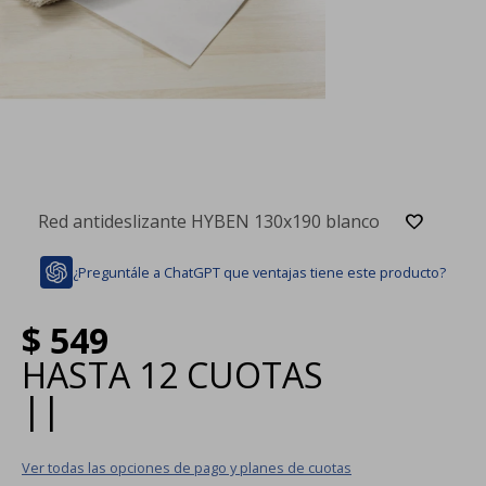
Red antideslizante HYBEN 130x190 blanco
¿Preguntále a ChatGPT que ventajas tiene este producto?
$
549
HASTA
12 CUOTAS
|
|
Ver todas las opciones de pago y planes de cuotas