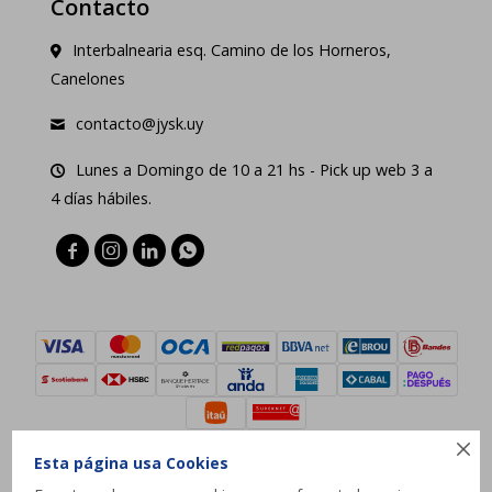
Contacto
Interbalnearia esq. Camino de los Horneros,
Canelones
contacto@jysk.uy
Lunes a Domingo de 10 a 21 hs - Pick up web 3 a
4 días hábiles.





Esta página usa Cookies