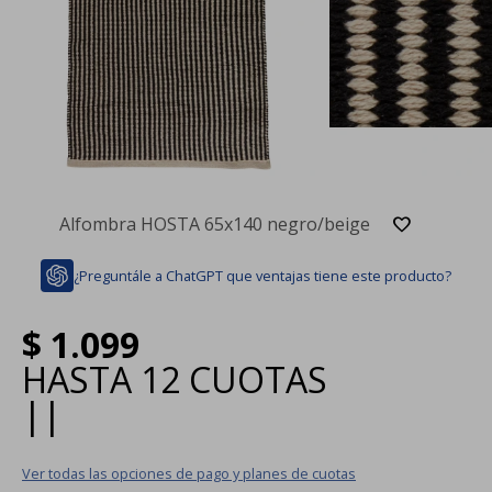
Alfombra HOSTA 65x140 negro/beige
¿Preguntále a ChatGPT que ventajas tiene este producto?
$
1.099
HASTA
12 CUOTAS
|
|
Ver todas las opciones de pago y planes de cuotas