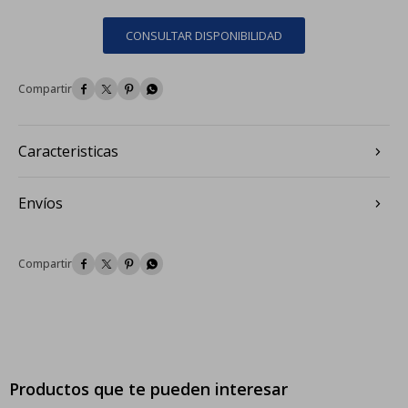
CONSULTAR DISPONIBILIDAD




Caracteristicas
Envíos




Productos que te pueden interesar